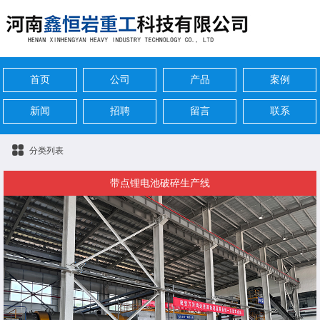
首页
公司
产品
案例
新闻
招聘
留言
联系
分类列表
带点锂电池破碎生产线