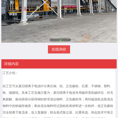
在线询价
详细内容
工艺介绍：
此工艺可从废旧锂离子电池中分离出铜、铝、正负极粉、石墨、不锈钢、塑料、
铁、隔膜纸。具体工艺实施方案为：废旧锂离子电池专用破碎系统破碎后，经无
氧裂解、振动筛筛分获得铜铝铁等混合物料、正负极粉等；再经磁选机去除混合
物料中的铁磁性物质；剩余混合物料经过脱粉机将材料进一步粉碎，使正负极粉
完全脱离于集流体，送入复频筛，联合袋式除尘器、比重风选、风化技术可将正