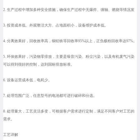
2. 生产过程中增加多种安全措施，确保生产过程中无爆炸、缠轴、燃烧等情况发
3. 投资成本低、外观整洁大方、占地面积小，设备维护成本低。
4. 分离效果好，回收效率高，铜铝铁等回收率95%以上，正负极粉回收率达97%。
5. 环保效果好，污染物零排放，主要是噪音污染、粉尘污染，以及有机废气污染
可以得到很好的控制，达到国标排放标准。
6. 设备运营成本低，电耗少。
7. 处理范围广泛，任意型号的电池都可进行破碎和分选。
8. 处理量大，工艺灵活多变，可根据客户需求进行定制，满足不同客户对工艺的
需求。
工艺详解