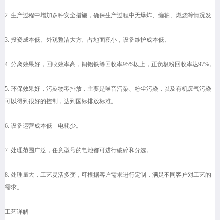
2. 生产过程中增加多种安全措施，确保生产过程中无爆炸、缠轴、燃烧等情况发
3. 投资成本低、外观整洁大方、占地面积小，设备维护成本低。
4. 分离效果好，回收效率高，铜铝铁等回收率95%以上，正负极粉回收率达97%。
5. 环保效果好，污染物零排放，主要是噪音污染、粉尘污染，以及有机废气污染
可以得到很好的控制，达到国标排放标准。
6. 设备运营成本低，电耗少。
7. 处理范围广泛，任意型号的电池都可进行破碎和分选。
8. 处理量大，工艺灵活多变，可根据客户需求进行定制，满足不同客户对工艺的
需求。
工艺详解