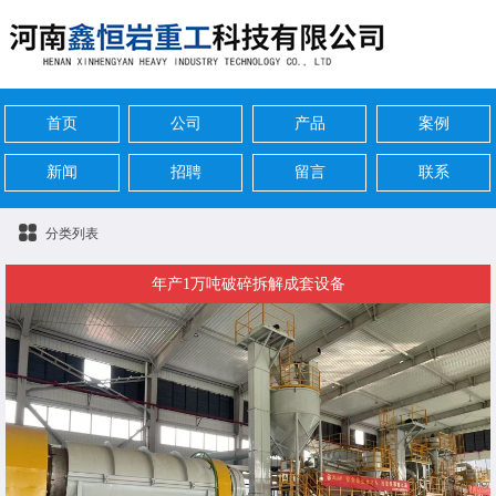
首页
公司
产品
案例
新闻
招聘
留言
联系
分类列表
年产1万吨破碎拆解成套设备