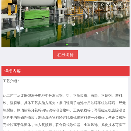
在线询价
详细内容
工艺介绍：
此工艺可从废旧锂离子电池中分离出铜、铝、正负极粉、石墨、不锈钢、塑料、
铁、隔膜纸。具体工艺实施方案为：废旧锂离子电池专用破碎系统破碎后，经无
氧裂解、振动筛筛分获得铜铝铁等混合物料、正负极粉等；再经磁选机去除混合
物料中的铁磁性物质；剩余混合物料经过脱粉机将材料进一步粉碎，使正负极粉
完全脱离于集流体，送入复频筛，联合袋式除尘器、比重风选、风化技术可将正